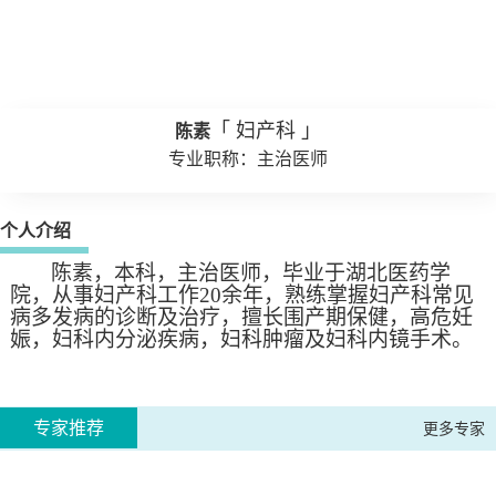
「 妇产科 」
陈素
专业职称：主治医师
个人介绍
陈素，本科，主治医师，毕业于湖北医药学
院，从事妇产科工作
20余年，熟练掌握妇产科常见
病多发病的诊断及治疗，擅长围产期保健，高危妊
娠，妇科内分泌疾病，妇科肿瘤及妇科内镜手术。
专家推荐
更多专家