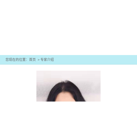
2811258
您现在的位置：
首页
>
专家介绍