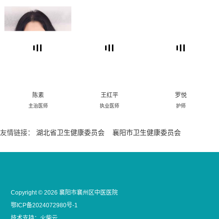
陈素
王红平
罗悦
主治医师
执业医师
护师
友情链接：
湖北省卫生健康委员会
襄阳市卫生健康委员会
Copyright © 2026
襄阳市襄州区中医医院
鄂ICP备2024072980号-1
技术支持：
火柴云