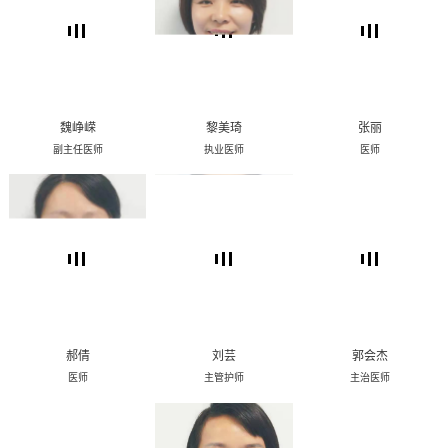
魏峥嵘
黎美琦
张丽
副主任医师
执业医师
医师
郝倩
刘芸
郭会杰
医师
主管护师
主治医师