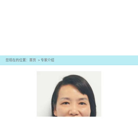
2811258
您现在的位置：
首页
>
专家介绍