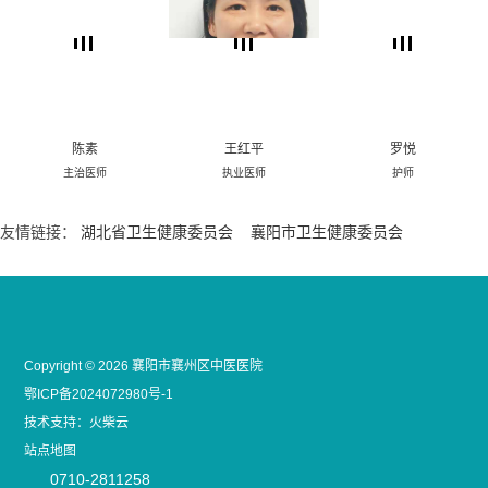
陈素
王红平
罗悦
主治医师
执业医师
护师
友情链接：
湖北省卫生健康委员会
襄阳市卫生健康委员会
Copyright © 2026
襄阳市襄州区中医医院
鄂ICP备2024072980号-1
技术支持：
火柴云
站点地图
0710-2811258